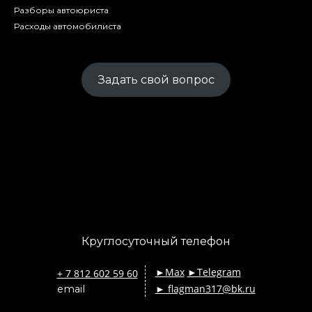
Разборы автоюриста
Расходы автомобилиста
Задать свой вопрос
Круглосуточный телефон
►Max
►Telegram
+ 7 812 602 59 60
► flagman317@bk.ru
email