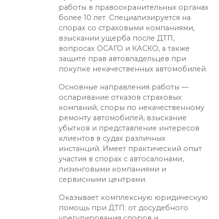
работы в правоохранительных органах
более 10 лет. Специализируется на
спорах со страховыми компаниями,
взыскании ущерба после ДТП,
вопросах ОСАГО и КАСКО, а также
защите прав автовладельцев при
покупке некачественных автомобилей.
Основные направления работы —
оспаривание отказов страховых
компаний, споры по некачественному
ремонту автомобилей, взыскание
убытков и представление интересов
клиентов в судах различных
инстанций. Имеет практический опыт
участия в спорах с автосалонами,
лизинговыми компаниями и
сервисными центрами.
Оказывает комплексную юридическую
помощь при ДТП: от досудебного
урегулирования споров и