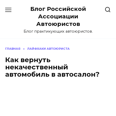
Перейти
Блог Российской
к
содержанию
Ассоциации
Автоюристов
Блог практикующих автоюристов.
ГЛАВНАЯ
»
ЛАЙФХАКИ АВТОЮРИСТА
Как вернуть
некачественный
автомобиль в автосалон?