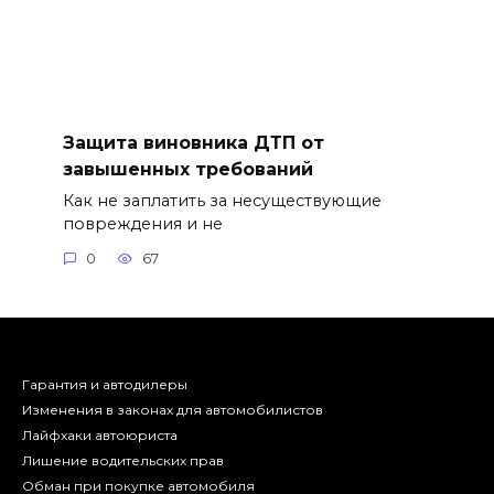
Защита виновника ДТП от
завышенных требований
Как не заплатить за несуществующие
повреждения и не
0
67
Гарантия и автодилеры
Изменения в законах для автомобилистов
Лайфхаки автоюриста
Лишение водительских прав
Обман при покупке автомобиля