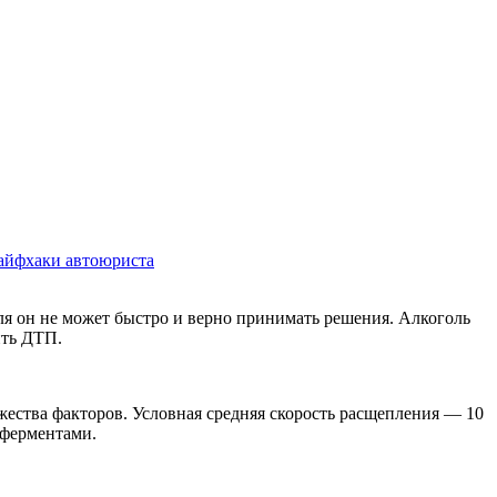
айфхаки автоюриста
ля он не может быстро и верно принимать решения. Алкоголь
ить ДТП.
ожества факторов. Условная средняя скорость расщепления — 10
 ферментами.