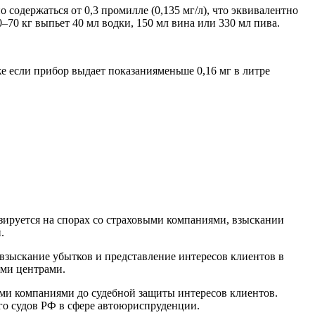
 содержаться от 0,3 промилле (0,135 мг/л), что эквивалентно
0–70 кг выпьет 40 мл водки, 150 мл вина или 330 мл пива.
же если прибор выдает показанияменьше 0,16 мг в литре
ируется на спорах со страховыми компаниями, взыскании
.
взыскание убытков и представление интересов клиентов в
ыми центрами.
ми компаниями до судебной защиты интересов клиентов.
го судов РФ в сфере автоюриспруденции.