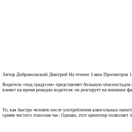
Автор
Добровольский Дмитрий
На чтение
3 мин
Просмотров
1
Водитель «под градусом» представляет большую опасностьдля 
влияет на время реакции водителя: он реагирует на внешние ф
То, как быстро человек после употребления алкогольных напитк
грамм чистого этанолав час. Однако, этот ориентир позволяет 