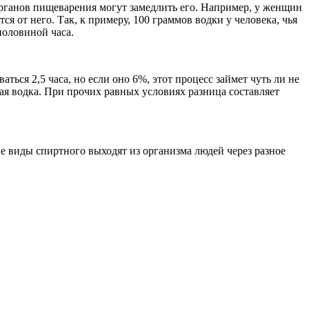
органов пищеварения могут замедлить его. Например, у женщин
я от него. Так, к примеру, 100 граммов водки у человека, чья
 половиной часа.
ься 2,5 часа, но если оно 6%, этот процесс займет чуть ли не
ая водка. При прочих равных условиях разница составляет
ые виды спиртного выходят из организма людей через разное