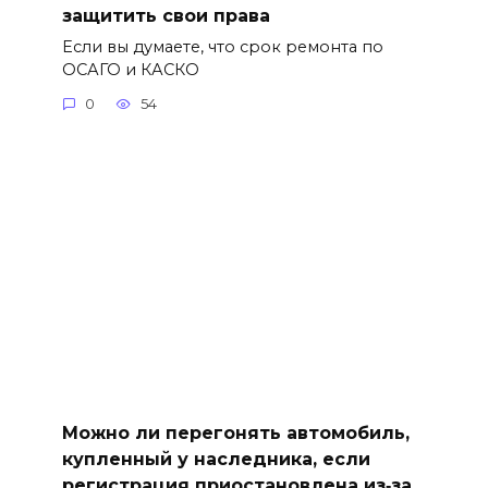
защитить свои права
Если вы думаете, что срок ремонта по
ОСАГО и КАСКО
0
54
Можно ли перегонять автомобиль,
купленный у наследника, если
регистрация приостановлена из‑за