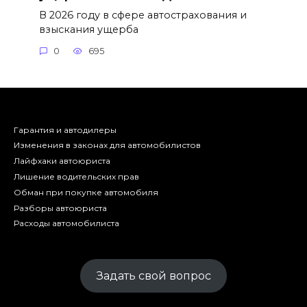
В 2026 году в сфере автострахования и
взыскания ущерба
0
695
Гарантия и автодилеры
Изменения в законах для автомобилистов
Лайфхаки автоюриста
Лишение водительских прав
Обман при покупке автомобиля
Разборы автоюриста
Расходы автомобилиста
Задать свой вопрос