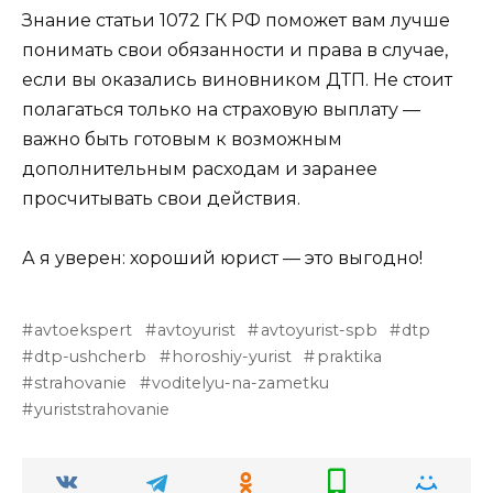
Знание статьи 1072 ГК РФ поможет вам лучше
понимать свои обязанности и права в случае,
если вы оказались виновником ДТП. Не стоит
полагаться только на страховую выплату —
важно быть готовым к возможным
дополнительным расходам и заранее
просчитывать свои действия.
А я уверен: хороший юрист — это выгодно!
avtoekspert
avtoyurist
avtoyurist-spb
dtp
dtp-ushcherb
horoshiy-yurist
praktika
strahovanie
voditelyu-na-zametku
yuriststrahovanie