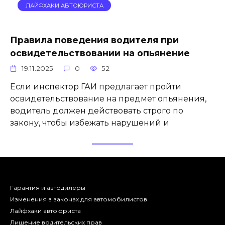
ЛАЙФХАКИ АВТОЮРИСТА
Правила поведения водителя при
освидетельствовании на опьянение
19.11.2025
0
52
Если инспектор ГАИ предлагает пройти
освидетельствование на предмет опьянения,
водитель должен действовать строго по
закону, чтобы избежать нарушений и
Гарантия и автодилеры
Изменения в законах для автомобилистов
Лайфхаки автоюриста
Лишение водительских прав