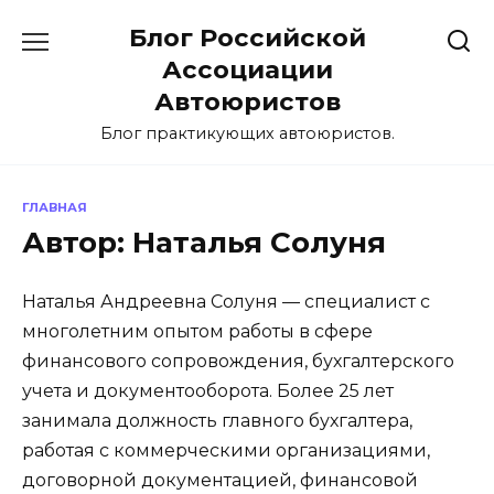
Перейти
Блог Российской
к
содержанию
Ассоциации
Автоюристов
Блог практикующих автоюристов.
ГЛАВНАЯ
Автор:
Наталья Солуня
Наталья Андреевна Солуня — специалист с
многолетним опытом работы в сфере
финансового сопровождения, бухгалтерского
учета и документооборота. Более 25 лет
занимала должность главного бухгалтера,
работая с коммерческими организациями,
договорной документацией, финансовой