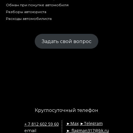
Обман при покупке автомобиля
Разборы автоюриста
Расходы автомобилиста
Задать свой вопрос
Круглосуточный телефон
►Max
►Telegram
+ 7 812 602 59 60
► flagman317@bk.ru
email