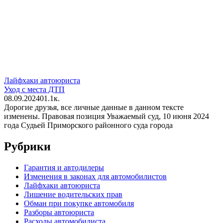
Лайфхаки автоюриста
Уход с места ДТП
08.09.2024
0
1.1к.
Дорогие друзья, все личные данные в данном тексте
изменены. Правовая позиция Уважаемый суд, 10 июня 2024
года Судьей Приморского районного суда города
Рубрики
Гарантия и автодилеры
Изменения в законах для автомобилистов
Лайфхаки автоюриста
Лишение водительских прав
Обман при покупке автомобиля
Разборы автоюриста
Расходы автомобилиста