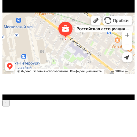
© 2026 Блог Российской Ассоциации Автоюристов