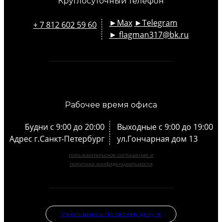
Круглосуточный телефон
►Max
►Telegram
+ 7 812 602 59 60
► flagman317@bk.ru
email
Рабочее время офиса
Будни с 9:00 до 20:00
Выходные с 9:00 до 19:00
Адрес г.Санкт-Петербург
ул.Гончарная дом 13
пользовательское соглашение и
политика конфиденциальности
Узнать шансы по своему делу ➜