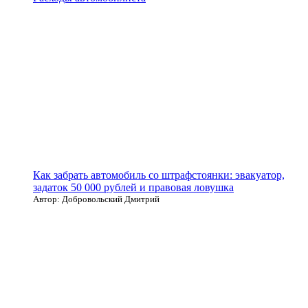
Как забрать автомобиль со штрафстоянки: эвакуатор,
задаток 50 000 рублей и правовая ловушка
Автор: Добровольский Дмитрий