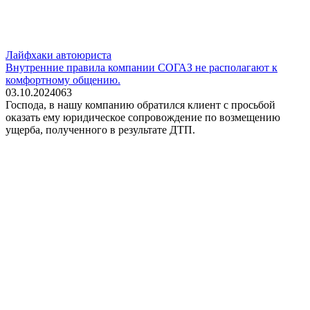
Лайфхаки автоюриста
Внутренние правила компании СОГАЗ не располагают к
комфортному общению.
03.10.2024
0
63
Господа, в нашу компанию обратился клиент с просьбой
оказать ему юридическое сопровождение по возмещению
ущерба, полученного в результате ДТП.