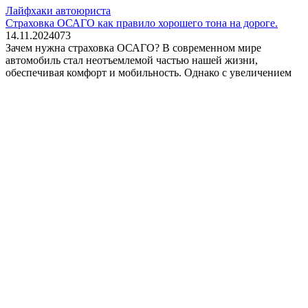
Лайфхаки автоюриста
Страховка ОСАГО как правило хорошего тона на дороге.
14.11.2024
0
73
Зачем нужна страховка ОСАГО? В современном мире
автомобиль стал неотъемлемой частью нашей жизни,
обеспечивая комфорт и мобильность. Однако с увеличением