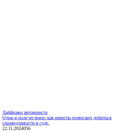
Лайфхаки автоюриста
Один в поле не воин: как юристы помогают добиться
справедливости в суде.
22.11.2024
0
56