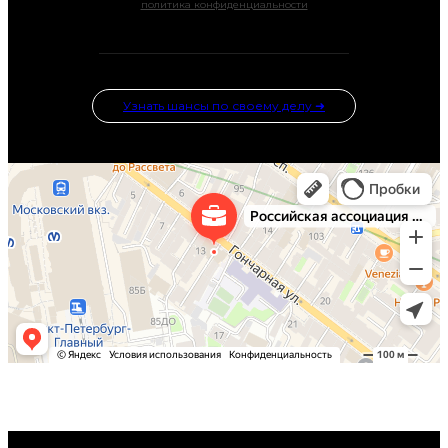
политика конфиденциальности
Узнать шансы по своему делу ➜
© 2026 Блог Российской Ассоциации Автоюристов