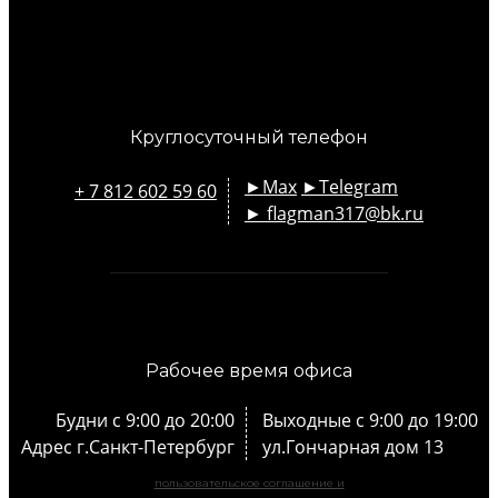
Круглосуточный телефон
►Max
►Telegram
+ 7 812 602 59 60
► flagman317@bk.ru
email
Рабочее время офиса
Будни с 9:00 до 20:00
Выходные с 9:00 до 19:00
Адрес г.Санкт-Петербург
ул.Гончарная дом 13
пользовательское соглашение и