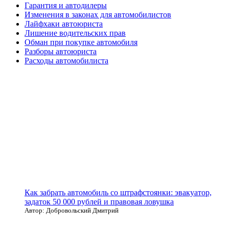
Гарантия и автодилеры
Изменения в законах для автомобилистов
Лайфхаки автоюриста
Лишение водительских прав
Обман при покупке автомобиля
Разборы автоюриста
Расходы автомобилиста
Как забрать автомобиль со штрафстоянки: эвакуатор,
задаток 50 000 рублей и правовая ловушка
Автор: Добровольский Дмитрий