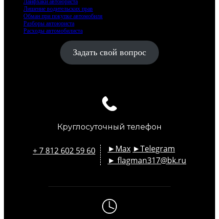
Лайфхаки автоюриста
Лишение водительских прав
Обман при покупке автомобиля
Разборы автоюриста
Расходы автомобилиста
Задать свой вопрос
Круглосуточный телефон
►Max
►Telegram
+ 7 812 602 59 60
► flagman317@bk.ru
email