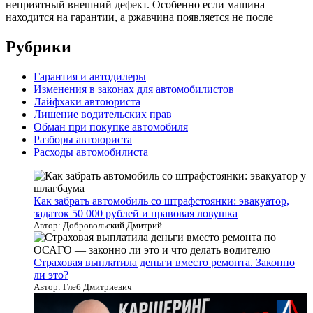
неприятный внешний дефект. Особенно если машина
находится на гарантии, а ржавчина появляется не после
Рубрики
Гарантия и автодилеры
Изменения в законах для автомобилистов
Лайфхаки автоюриста
Лишение водительских прав
Обман при покупке автомобиля
Разборы автоюриста
Расходы автомобилиста
Как забрать автомобиль со штрафстоянки: эвакуатор,
задаток 50 000 рублей и правовая ловушка
Автор: Добровольский Дмитрий
Страховая выплатила деньги вместо ремонта. Законно
ли это?
Автор: Глеб Дмитриевич