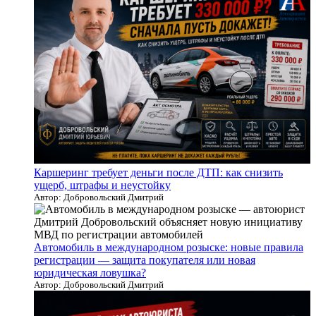
Каршеринг требует деньги после ДТП: как снизить
ущерб, штрафы и неустойку
Автор: Добровольский Дмитрий
Автомобиль в международном розыске: новые правила
регистрации — защита покупателя или новая
юридическая ловушка?
Автор: Добровольский Дмитрий