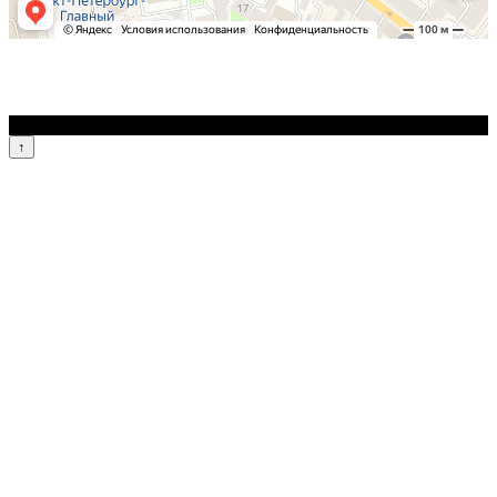
© 2026 Блог Российской Ассоциации Автоюристов