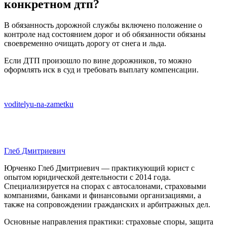
конкретном дтп?
В обязанность дорожной службы включено положение о
контроле над состоянием дорог и об обязанности обязаны
своевременно очищать дорогу от снега и льда.
Если ДТП произошло по вине дорожников, то можно
оформлять иск в суд и требовать выплату компенсации.
voditelyu-na-zametku
Глеб Дмитриевич
Юрченко Глеб Дмитриевич — практикующий юрист с
опытом юридической деятельности с 2014 года.
Специализируется на спорах с автосалонами, страховыми
компаниями, банками и финансовыми организациями, а
также на сопровождении гражданских и арбитражных дел.
Основные направления практики: страховые споры, защита