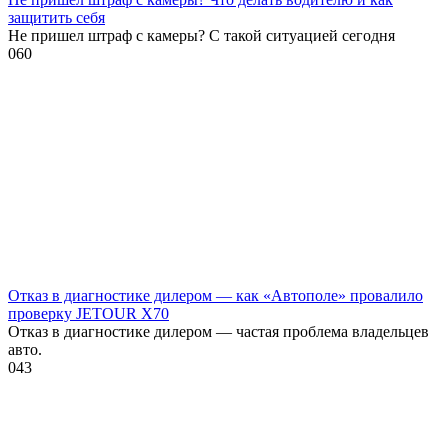
защитить себя
Не пришел штраф с камеры? С такой ситуацией сегодня
0
60
Отказ в диагностике дилером — как «Автополе» провалило
проверку JETOUR X70
Отказ в диагностике дилером — частая проблема владельцев
авто.
0
43