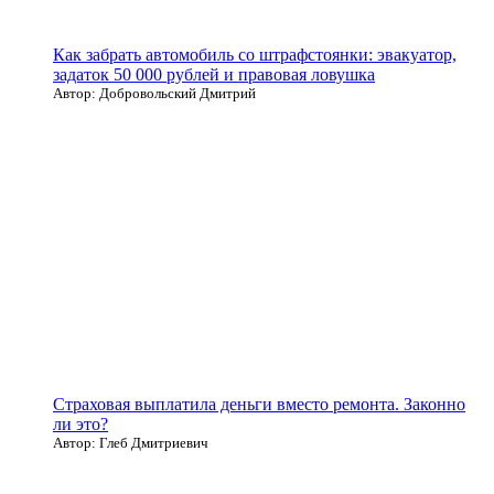
Как забрать автомобиль со штрафстоянки: эвакуатор,
задаток 50 000 рублей и правовая ловушка
Автор: Добровольский Дмитрий
Страховая выплатила деньги вместо ремонта. Законно
ли это?
Автор: Глеб Дмитриевич