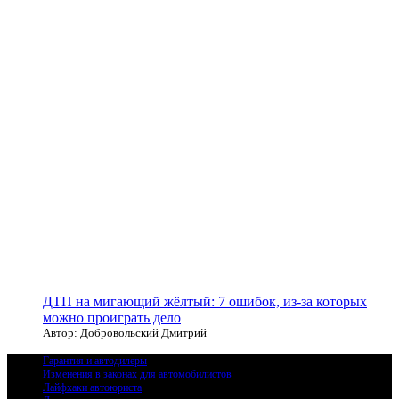
ДТП на мигающий жёлтый: 7 ошибок, из-за которых
можно проиграть дело
Автор: Добровольский Дмитрий
Гарантия и автодилеры
Изменения в законах для автомобилистов
Лайфхаки автоюриста