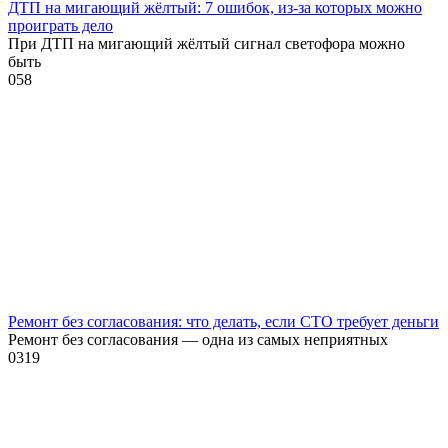
ДТП на мигающий жёлтый: 7 ошибок, из-за которых можно
проиграть дело
При ДТП на мигающий жёлтый сигнал светофора можно
быть
0
58
Ремонт без согласования: что делать, если СТО требует деньги
Ремонт без согласования — одна из самых неприятных
0
319