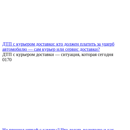
ДТП с курьером доставки: кто должен платить за ущерб
автомобилю — сам курьер или сервис доставки?
ДТП с курьером доставки — ситуация, которая сегодня
0
170
Не пришел штраф с камеры? Что делать водителю и как